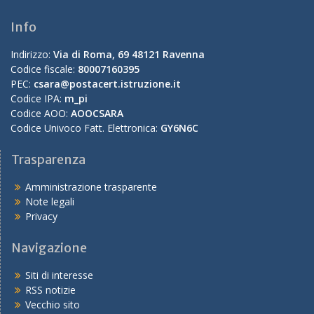
Info
Indirizzo:
Via di Roma, 69 48121 Ravenna
Codice fiscale:
80007160395
PEC:
csara@postacert.istruzione.it
Codice IPA:
m_pi
Codice AOO:
AOOCSARA
Codice Univoco Fatt. Elettronica:
GY6N6C
Trasparenza
Amministrazione trasparente
Note legali
Privacy
Navigazione
Siti di interesse
RSS notizie
Vecchio sito