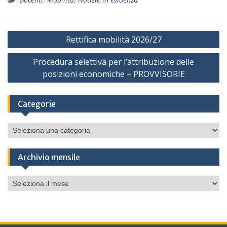
Navigazione
Rettifica mobilità 2026/27
articoli
Procedura selettiva per l’attribuzione delle
posizioni economiche – PROVVISORIE
Categorie
Categorie
Archivio mensile
Archivio
mensile