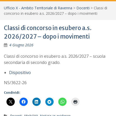
Ufficio X - Ambito Territoriale di Ravenna
>
Docenti
>
Classi di
concorso in esubero a.s. 2026/2027 – dopo i movimenti
Classi di concorso in esubero a.s.
2026/2027 – dopo i movimenti
4 Giugno 2026
Classi di concorso in esubero a.s. 2026/2027 – scuola
secondaria di secondo grado.
Dispositivo
NS/3622-26
Condividi:
Docenti
,
Mobilità
,
Notizie in evidenza