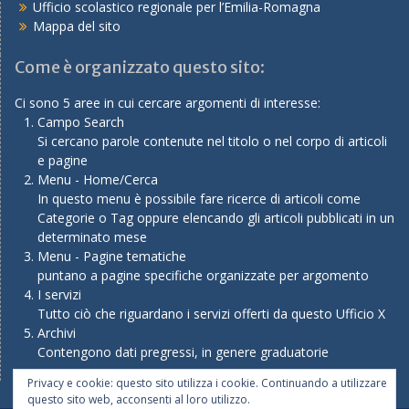
Ufficio scolastico regionale per l’Emilia-Romagna
Mappa del sito
Come è organizzato questo sito:
Ci sono 5 aree in cui cercare argomenti di interesse:
Campo Search
Si cercano parole contenute nel titolo o nel corpo di articoli
e pagine
Menu - Home/Cerca
In questo menu è possibile fare ricerce di articoli come
Categorie o Tag oppure elencando gli articoli pubblicati in un
determinato mese
Menu - Pagine tematiche
puntano a pagine specifiche organizzate per argomento
I servizi
Tutto ciò che riguardano i servizi offerti da questo Ufficio X
Archivi
Contengono dati pregressi, in genere graduatorie
Privacy e cookie: questo sito utilizza i cookie. Continuando a utilizzare
questo sito web, acconsenti al loro utilizzo.