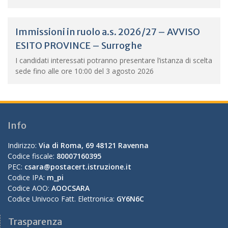
Immissioni in ruolo a.s. 2026/27 – AVVISO
ESITO PROVINCE – Surroghe
I candidati interessati potranno presentare l’istanza di scelta
sede fino alle ore 10:00 del 3 agosto 2026
Info
Indirizzo:
Via di Roma, 69 48121 Ravenna
Codice fiscale:
80007160395
PEC:
csara@postacert.istruzione.it
Codice IPA:
m_pi
Codice AOO:
AOOCSARA
Codice Univoco Fatt. Elettronica:
GY6N6C
Trasparenza